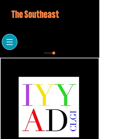
PANIER