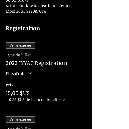
00:00 UTC−5
Arthur Outlaw Recreational Center,
Mobile, AL 36608, USA
Registration
Vente expirée
Type de billet
2022 IYYAC Registration
Plus d'info
Prix
15,00 $US
+ 0,38 $US de frais de billetterie
Vente expirée
Type de billet